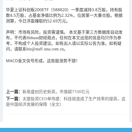
华夏上证科创板200ETF（588820）一季度减持3.8万股，持有股
数4.5万股，占基金净值比例为2.32%，位居第一大重仓股。根据
测算，今日浮盈赚取约52.69万元。
声明：市场有风险，投资需谨慎。 本文基于第三方数据库自动发
布，不代表Hehson财经观点，任何在本文出现的信息均只作为参
考，不构成个人投资建议。如有出入请以实际公告为准。如有疑
问，请联系biz@staff.sina.com.cn。
MACD金叉信号形成，这些股涨势不错！
上一篇：
新易盛创历史新高，市值超7100亿元
下一篇：
太盟投资CEO单伟建：科技就造成了生产效率的提高，这
是中国经济发展的保障（全文）