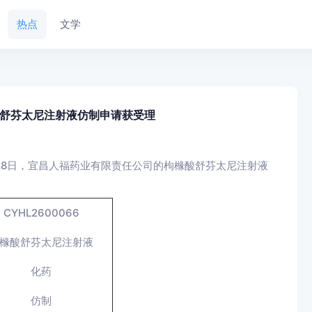
热点
文学
舒芬太尼注射液仿制申请获受理
28日，宜昌人福药业有限责任公司的枸橼酸舒芬太尼注射液
CYHL2600066
橼酸舒芬太尼注射液
化药
仿制