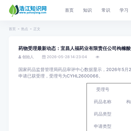
首页
知识
常识
学习
首页
热点
正文
药物受理最新动态：宜昌人福药业有限责任公司枸橼酸
创始人
2026-05-28 14:23:04
国家药品监督管理局药品审评中心数据显示，2026年5月
申请已获受理，受理号为CYHL2600066。
受理号
药品名称
枸
药品类型
申请类型