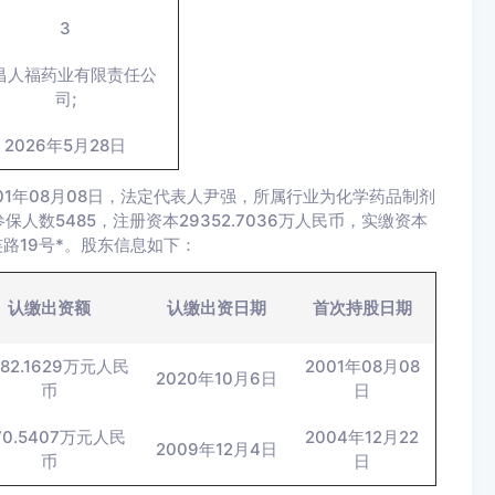
3
昌人福药业有限责任公
司;
2026年5月28日
1年08月08日，法定代表人尹强，所属行业为化学药品制剂
数5485，注册资本29352.7036万人民币，实缴资本
连路19号*。股东信息如下：
认缴出资额
认缴出资日期
首次持股日期
482.1629万元人民
2001年08月08
2020年10月6日
币
日
70.5407万元人民
2004年12月22
2009年12月4日
币
日