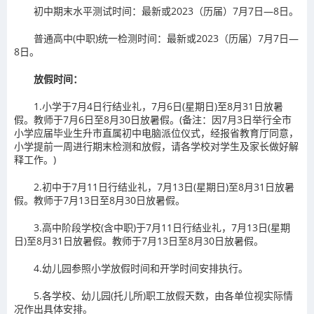
初中期末水平测试时间：最新或2023（历届）7月7日—8日。
普通高中(中职)统一检测时间：最新或2023（历届）7月7日—
8日。
放假时间：
1.小学于7月4日行结业礼，7月6日(星期日)至8月31日放暑
假。教师于7月6日至8月30日放暑假。(备注：因7月3日举行全市
小学应届毕业生升市直属初中电脑派位仪式，经报省教育厅同意，
小学提前一周进行期末检测和放假，请各学校对学生及家长做好解
释工作。)
2.初中于7月11日行结业礼，7月13日(星期日)至8月31日放暑
假。教师于7月13日至8月30日放暑假。
3.高中阶段学校(含中职)于7月11日行结业礼，7月13日(星期
日)至8月31日放暑假。教师于7月13日至8月30日放暑假。
4.幼儿园参照小学放假时间和开学时间安排执行。
5.各学校、幼儿园(托儿所)职工放假天数，由各单位视实际情
况作出具体安排。