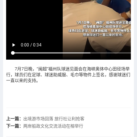
7月7日晚，“闽超”福州队球迷见面会在海峡奥体中心田径场举
行，球员们在足球、球迷助威服、毛巾等物件上签名，感谢球迷们
一直以来的支持。
上一篇：
出境游市场回落 旅行社让利抢客
下一篇：
两岸船政文化交流活动在榕举行