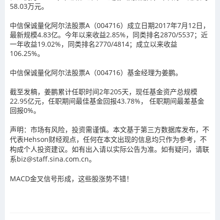
58.03万元。
中信保诚量化阿尔法股票A（004716）成立日期2017年7月12日，
最新规模4.83亿。今年以来收益2.85%，同类排名2870/5537；近
一年收益19.02%，同类排名2770/4814；成立以来收益
106.25%。
中信保诚量化阿尔法股票A（004716）基金经理为姜鹏。
截至发稿，姜鹏累计任职时间2年205天，现任基金资产总规模
22.95亿元，任职期间最佳基金回报43.78%， 任职期间最差基金
回报0%。
声明：市场有风险，投资需谨慎。本文基于第三方数据库发布，不
代表Hehson财经观点，任何在本文出现的信息均只作为参考，不
构成个人投资建议。如有出入请以实际公告为准。如有疑问，请联
系biz@staff.sina.com.cn。
MACD金叉信号形成，这些股涨势不错！