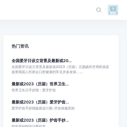
热门资讯
全国爱牙日设立背景及最新或20...
全国爱牙日设立背景及最新或2023（历届）主题龋并牙周疾病是
损害我国人民群众口腔健康的常见并多发病，...
最新或2023（历届）世界卫生...
世界卫生日手抄报：爱牙护齿
最新或2023（历届）爱牙护齿...
爱牙护齿手抄报版面设计图-牙齿保健原则
最新或2023（历届）护齿手抄...
护齿手抄报设计图欣赏