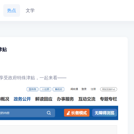
热点
文学
津贴
享受政府特殊津贴，
一起来看——