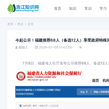
首页
知识
常识
学习
首页
热点
正文
今起公示！福建推荐68人（备选12人）享受政府特殊
创始人
2026-07-08 11:42:26
7月8日，
福建省人社厅发布公示
推荐68人、备选12人