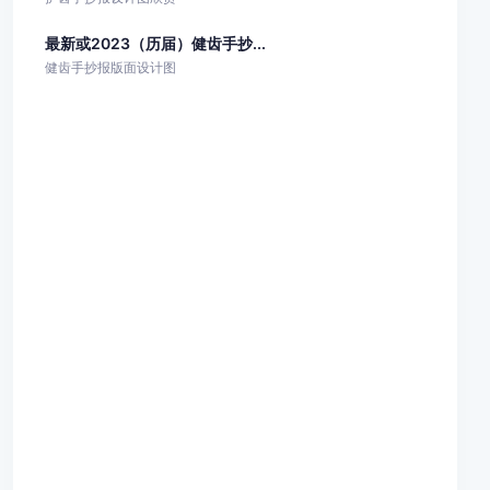
最新或2023（历届）健齿手抄...
健齿手抄报版面设计图