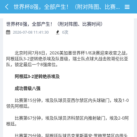
世界杯8强，全部产生！（附对阵图、比赛时间）
世界杯8强，全部产生！（附对阵图、比赛时间）
2026-07-08 11:41:30
0
次
北京时间7月8日，2026美加墨世界杯1/8决赛迎来收官之战，
阿根廷队3-2逆转绝杀埃及队晋级，瑞士队点球大战击败哥伦比亚
队，锁定最后一个8强席位。
阿根廷3-2逆转绝杀埃及
成功晋级八强
比赛第15分钟，埃及队球员亚西尔禁区内头球破门，埃及1-0
领先阿根廷。
比赛第67分钟，埃及队球员济科禁区内推射破门，埃及2-0阿
根廷。
比赛第79分钟，阿根廷队球员克里斯蒂安·罗梅罗禁区内甩头