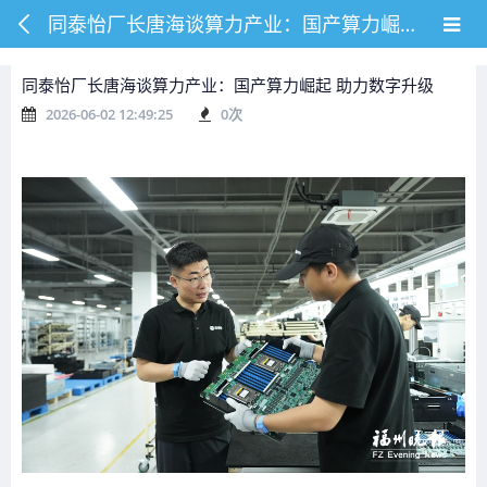
同泰怡厂长唐海谈算力产业：国产算力崛起 助力数字升级
同泰怡厂长唐海谈算力产业：国产算力崛起 助力数字升级
2026-06-02 12:49:25
0
次