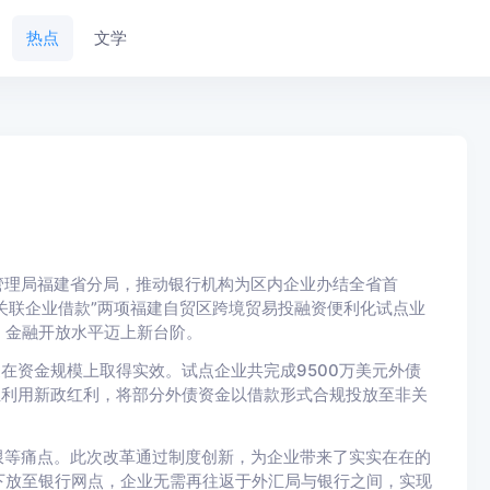
热点
文学
管理局福建省分局，推动银行机构为区内企业办结全省首
非关联企业借款”两项福建自贸区跨境贸易投融资便利化试点业
，金融开放水平迈上新台阶。
更在资金规模上取得实效。试点企业共完成9500万美元外债
企业利用新政红利，将部分外债资金以借款形式合规投放至非关
。
限等痛点。此次改革通过制度创新，为企业带来了实实在在的
下放至银行网点，企业无需再往返于外汇局与银行之间，实现