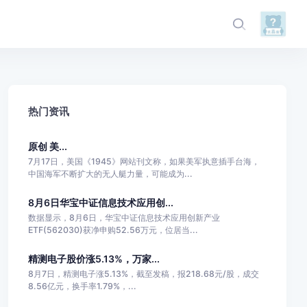
热门资讯
原创 美...
7月17日，美国《1945》网站刊文称，如果美军执意插手台海，
中国海军不断扩大的无人艇力量，可能成为...
8月6日华宝中证信息技术应用创...
数据显示，8月6日，华宝中证信息技术应用创新产业
ETF(562030)获净申购52.56万元，位居当...
精测电子股价涨5.13%，万家...
8月7日，精测电子涨5.13%，截至发稿，报218.68元/股，成交
8.56亿元，换手率1.79%，...