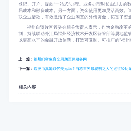
登记、开户、提款“一站式”办理。业务办理时长由过去的
易成本和融资成本。另一方面，资金使用更加灵活高效。
联企业借款，有效激活了企业闲置的外债资金，拓宽了资金
福州自贸片区管委会相关负责人表示，作为金融改革的
制，持续联动外汇局福州经济技术开发区营管部等属地监
以更高水平的金融开放创新，打造可复制、可推广的“福州
上一篇：
​福州织密生育全周期医保服务网
下一篇：
瑞波币真能取代美元吗？自称世界最聪明之人的过往经历
相关内容