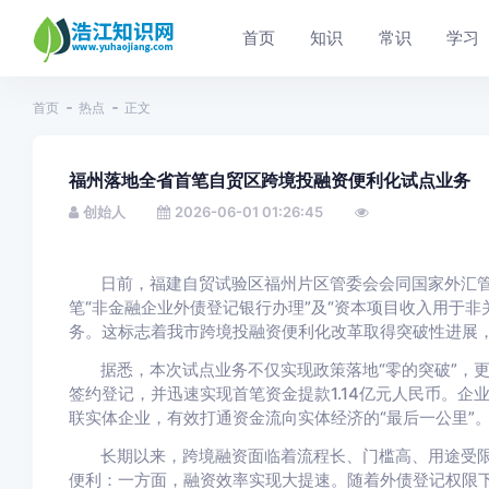
首页
知识
常识
学习
首页
热点
正文
福州落地全省首笔自贸区跨境投融资便利化试点业务
创始人
2026-06-01 01:26:45
日前，福建自贸试验区福州片区管委会会同国家外汇
笔“非金融企业外债登记银行办理”及“资本项目收入用于
务。这标志着我市跨境投融资便利化改革取得突破性进展
据悉，本次试点业务不仅实现政策落地“零的突破”，
签约登记，并迅速实现首笔资金提款1.14亿元人民币。
联实体企业，有效打通资金流向实体经济的“最后一公里”
长期以来，跨境融资面临着流程长、门槛高、用途受
便利：一方面，融资效率实现大提速。随着外债登记权限