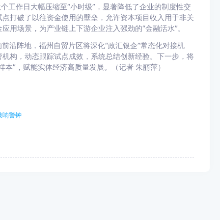
数个工作日大幅压缩至“小时级”，显著降低了企业的制度性交
试点打破了以往资金使用的壁垒，允许资本项目收入用于非关
应用场景，为产业链上下游企业注入强劲的“金融活水”。
前沿阵地，福州自贸片区将深化“政汇银企”常态化对接机
管机构，动态跟踪试点成效，系统总结创新经验。下一步，将
样本”，赋能实体经济高质量发展。（记者 朱丽萍）
敲响警钟