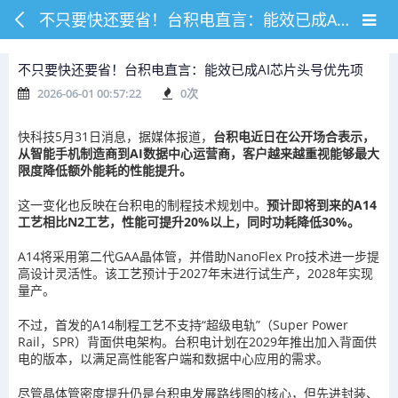
不只要快还要省！台积电直言：能效已成AI芯片头号优先项
不只要快还要省！台积电直言：能效已成AI芯片头号优先项
2026-06-01 00:57:22
0
次
快科技5月31日消息，据媒体报道，
台积电近日在公开场合表示，
从智能手机制造商到AI数据中心运营商，客户越来越重视能够最大
限度降低额外能耗的性能提升。
这一变化也反映在台积电的制程技术规划中。
预计即将到来的A14
工艺相比N2工艺，性能可提升20%以上，同时功耗降低30%。
A14将采用第二代GAA晶体管，并借助NanoFlex Pro技术进一步提
高设计灵活性。该工艺预计于2027年末进行试生产，2028年实现
量产。
不过，首发的A14制程工艺不支持“超级电轨”（Super Power
Rail，SPR）背面供电架构。台积电计划在2029年推出加入背面供
电的版本，以满足高性能客户端和数据中心应用的需求。
尽管晶体管密度提升仍是台积电发展路线图的核心，但先进封装、