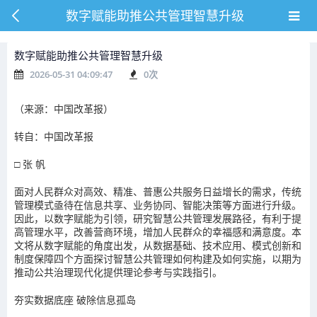
数字赋能助推公共管理智慧升级
数字赋能助推公共管理智慧升级
2026-05-31 04:09:47
0
次
（来源：中国改革报）
转自：中国改革报
□ 张 帆
面对人民群众对高效、精准、普惠公共服务日益增长的需求，传统
管理模式亟待在信息共享、业务协同、智能决策等方面进行升级。
因此，以数字赋能为引领，研究智慧公共管理发展路径，有利于提
高管理水平，改善营商环境，增加人民群众的幸福感和满意度。本
文将从数字赋能的角度出发，从数据基础、技术应用、模式创新和
制度保障四个方面探讨智慧公共管理如何构建及如何实施，以期为
推动公共治理现代化提供理论参考与实践指引。
夯实数据底座 破除信息孤岛