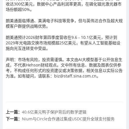
收达300亿美元，数据中心产品利润率更高，在磷化铟光激光器市
场份额超50%。
朗美通面临博通、美满电子科技等竞争，但与英伟达合作及超大规
模客户群提供战略优势。
朗美通预计2026财年第四季度营收在9.6 - 10.1亿美元，预计到
2029年光电路交换市场规模超25亿美元，有望从人工智能基础设
施向光互连转变中受益。
声明：市场有风险，投资需谨慎。本文由AI大模型基于公开信息生
成，不代表Hehson财经观点。文中所有信息、数据及图表仅供参
考，不构成任何形式的投资建议或决策依据，相关信息以实际公告
为准。如有疑问，请联系：biz@staff.sina.com.cn。
上一篇：
40.6亿美元鸭子保护背后的数学逻辑
下一篇：
Nium与Circle合作通过集成USDC提升全球支付服务