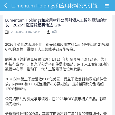
Lumentum Holdings和应用材料公司引领人工智能驱动的增长，2026年涨幅将超英伟达12%
Lumentum Holdings和应用材料公司引领人工智能驱动的增
长，2026年涨幅将超英伟达12%
2026-05-31 04:54:31
0
次
2026年英伟达表现不佳，朗美通和应用材料公司分别实现121%和
67%的涨幅，得益于人工智能基础设施投资。
朗美通（纳斯达克股票代码：LITE）年初至今股价涨121%，优于
科技行业同行。其光学和光子组件需求强劲，用于人工智能驱动的
数据中心等，推动下一代人工智能基础设施发展。
2026财年第三季度营收8.08亿美元，受益于收发器和激光组件需
求，向800G和1.6T光连接解决方案过渡，出货量同比分别增超
120%和80%。
公司拓展共封装光学等领域，在2026年OFC展示相关产品，彰显
领先地位。
分析师预计到2029年，其潜在市场将以每年21%的速度增长，营