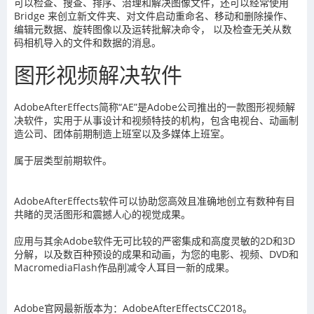
可以检查、搜查、排序、治理和解决图像文件，还可以经常使用
Bridge 来创立新文件夹、对文件启动重命名、移动和删除操作、
编辑元数据、旋转图像以及运转批解决命令， 以及检查无关从数
码相机导入的文件和数据的消息。
图形视频解决软件
AdobeAfterEffects简称“AE”是Adobe公司推出的一款图形视频解
决软件，实用于从事设计和视频特技的机构，包含电视台、动画制
造公司、团体前期制造上班室以及多媒体上班室。
属于层类型前期软件。
AdobeAfterEffects软件可以协助您高效且准确地创立有数种有目
共睹的灵活图形和震撼人心的视觉成果。
应用与其余Adobe软件无可比较的严密集成和高度灵敏的2D和3D
分解，以及数百种预设的成果和动画，为您的电影、视频、DVD和
MacromediaFlash作品削减令人耳目一新的成果。
Adobe官网最新版本为：AdobeAfterEffectsCC2018。