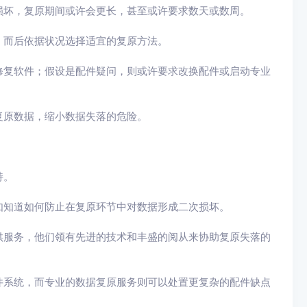
损坏，复原期间或许会更长，甚至或许要求数天或数周。
，而后依据状况选择适宜的复原方法。
修复软件；假设是配件疑问，则或许要求改换配件或启动专业
复原数据，缩小数据失落的危险。
持。
如知道如何防止在复原环节中对数据形成二次损坏。
供服务，他们领有先进的技术和丰盛的阅从来协助复原失落的
件系统，而专业的数据复原服务则可以处置更复杂的配件缺点