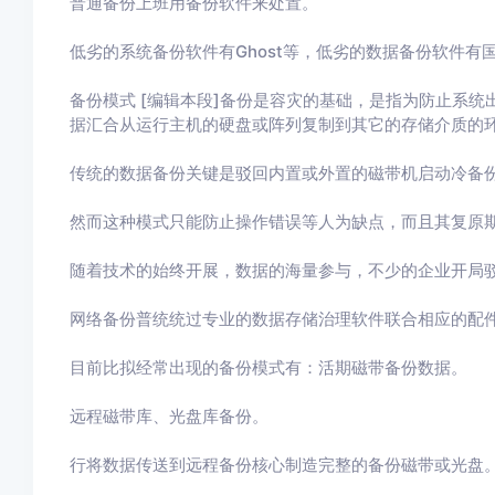
普通备份上班用备份软件来处置。
低劣的系统备份软件有Ghost等，低劣的数据备份软件有
备份模式 [编辑本段]备份是容灾的基础，是指为防止系
据汇合从运行主机的硬盘或阵列复制到其它的存储介质的
传统的数据备份关键是驳回内置或外置的磁带机启动冷备
然而这种模式只能防止操作错误等人为缺点，而且其复原
随着技术的始终开展，数据的海量参与，不少的企业开局
网络备份普统统过专业的数据存储治理软件联合相应的配
目前比拟经常出现的备份模式有：活期磁带备份数据。
远程磁带库、光盘库备份。
行将数据传送到远程备份核心制造完整的备份磁带或光盘