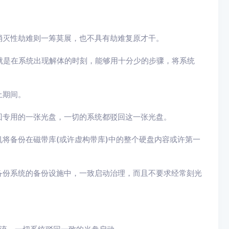
消灭性劫难则一筹莫展，也不具有劫难复原才干。
原，就是在系统出现解体的时刻，能够用十分少的步骤，将系统
止期间。
回专用的一张光盘，一切的系统都驳回这一张光盘。
将备份在磁带库(或许虚构带库)中的整个硬盘内容或许第一
备份系统的备份设施中，一致启动治理，而且不要求经常刻光