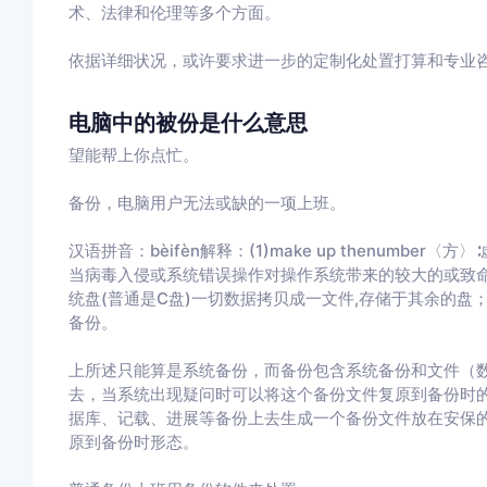
术、法律和伦理等多个方面。
依据详细状况，或许要求进一步的定制化处置打算和专业
电脑中的被份是什么意思
望能帮上你点忙。
备份，电脑用户无法或缺的一项上班。
汉语拼音：bèifèn解释：(1)make up thenumber〈方
当病毒入侵或系统错误操作对操作系统带来的较大的或致
统盘(普通是C盘)一切数据拷贝成一文件,存储于其余的
备份。
上所述只能算是系统备份，而备份包含系统备份和文件（
去，当系统出现疑问时可以将这个备份文件复原到备份时的
据库、记载、进展等备份上去生成一个备份文件放在安保
原到备份时形态。