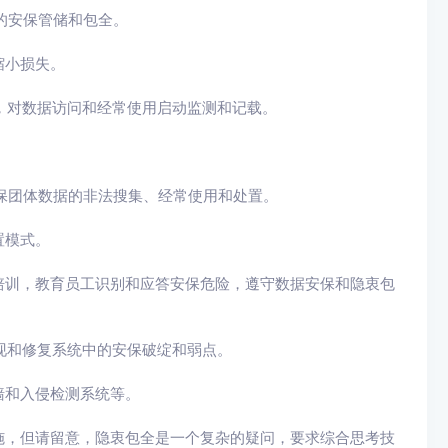
的安保管储和包全。
缩小损失。
统，对数据访问和经常使用启动监测和记载。
确保团体数据的非法搜集、经常使用和处置。
置模式。
全培训，教育员工识别和应答安保危险，遵守数据安保和隐衷包
发现和修复系统中的安保破绽和弱点。
墙和入侵检测系统等。
施，但请留意，隐衷包全是一个复杂的疑问，要求综合思考技