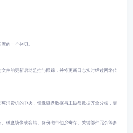
据库的一个拷贝。
的文件的更新启动监控与跟踪，并将更新日志实时经过网络传
远离消费机的中央，镜像磁盘数据与主磁盘数据齐全分歧，更
备、磁盘镜像或容错、备份磁带他乡寄存、关键部件冗余等多