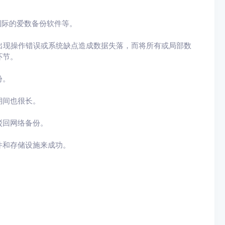
国际的爱数备份软件等。
统出现操作错误或系统缺点造成数据失落，而将所有或局部数
环节。
份。
期间也很长。
驳回网络备份。
件和存储设施来成功。
。