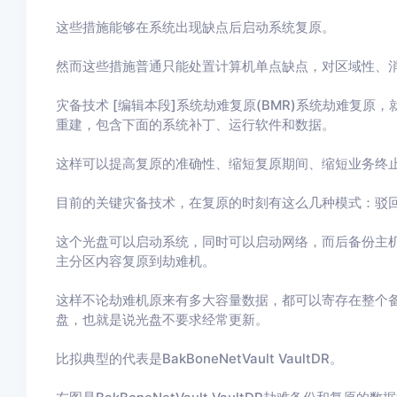
这些措施能够在系统出现缺点后启动系统复原。
然而这些措施普通只能处置计算机单点缺点，对区域性、
灾备技术 [编辑本段]系统劫难复原(BMR)系统劫难复
重建，包含下面的系统补丁、运行软件和数据。
这样可以提高复原的准确性、缩短复原期间、缩短业务终
目前的关键灾备技术，在复原的时刻有这么几种模式：驳
这个光盘可以启动系统，同时可以启动网络，而后备份主机
主分区内容复原到劫难机。
这样不论劫难机原来有多大容量数据，都可以寄存在整个
盘，也就是说光盘不要求经常更新。
比拟典型的代表是BakBo
neNetVault VaultDR。