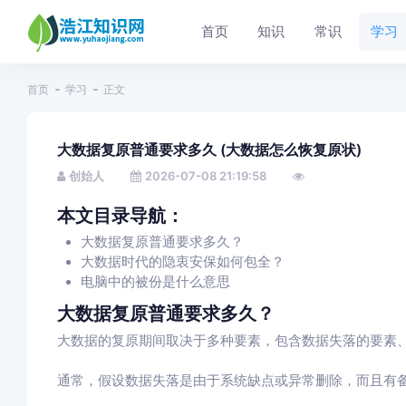
首页
知识
常识
学习
首页
学习
正文
大数据复原普通要求多久 (大数据怎么恢复原状)
创始人
2026-07-08 21:19:58
本文目录导航：
大数据复原普通要求多久？
大数据时代的隐衷安保如何包全？
电脑中的被份是什么意思
大数据复原普通要求多久？
大数据的复原期间取决于多种要素，包含数据失落的要素
通常，假设数据失落是由于系统缺点或异常删除，而且有