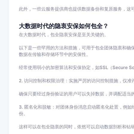
此外，一些云服务提供商也提供数据备份和复原服务，这
大数据时代的隐衷安保如何包全？
在大数据时代，包全隐衷安保是至关关键的。
以下是一些罕用的方法和措施，可用于包全团体隐衷和确保
数据在传输和存储环节中的安保性。
经常使用弱小的加密算法和安保协定，如SSL（Secure Sockets 
2. 访问控制和权限治理：实施严厉的访问控制措施，仅
确保只要经过身份验证的用户可以失掉数据，并调配适当
3. 匿名化和脱敏：对团体身份消息启动匿名化处置，例
份。
这样可以在包全隐衷的同时，依然可以启动数据剖析和钻