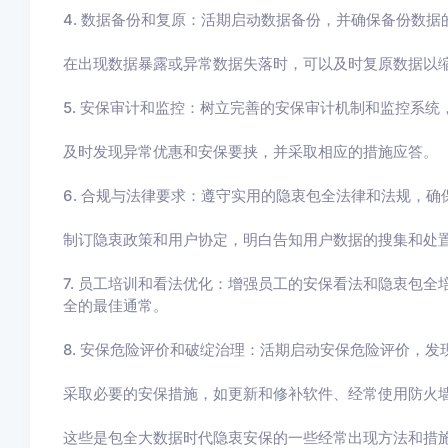
4. 数据备份和复原：活期启动数据备份，并确保备份数据
在出现数据暴露或异常数据失落时，可以及时复原数据以
5. 安保审计和监控：树立完善的安保审计机制和监控系
及时发现异常优惠和安保要挟，并采取相应的措施应答。
6. 合规与法律要求：遵守实用的隐衷包全法律和法规，
制订隐衷政策和用户协定，明白告知用户数据的搜集和处
7. 员工培训和看法优化：增强员工的安保看法和隐衷包
全的最佳通常。
8. 安保危险评价和破绽治理：活期启动安保危险评价，
采取必要的安保措施，如更新和修补软件、经常使用防火
这些是包全大数据时代隐衷安保的一些经常出现方法和措