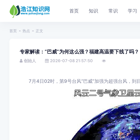
首页
知识
常识
学习
首页
热点
正文
专家解读：“巴威”为何这么强？福建高温要下线了吗？
创始人
2026-07-08 21:57:50
7月4日02时，
第9号台风“巴威”
加强为超强台风，
到