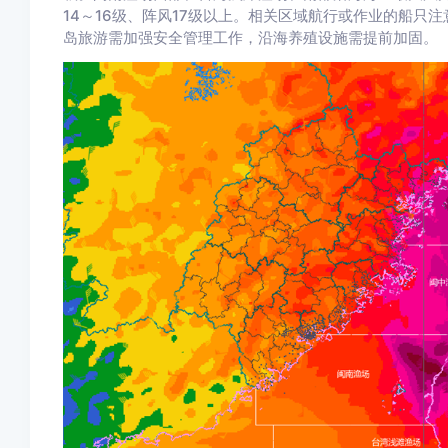
14～16级、阵风17级以上。相关区域航行或作业的船只
岛旅游需加强安全管理工作，沿海养殖设施需提前加固。