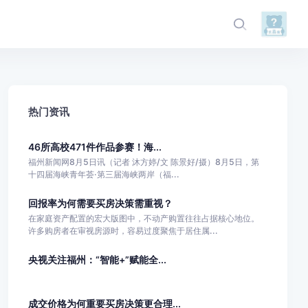
热门资讯
46所高校471件作品参赛！海...
福州新闻网8月5日讯（记者 沐方婷/文 陈景好/摄）8月5日，第
十四届海峡青年荟·第三届海峡两岸（福...
回报率为何需要买房决策需重视？
在家庭资产配置的宏大版图中，不动产购置往往占据核心地位。
许多购房者在审视房源时，容易过度聚焦于居住属...
央视关注福州：“智能+”赋能全...
成交价格为何重要买房决策更合理...