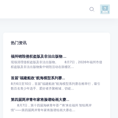
热门资讯
福州销毁侵权盗版及非法出版物 ...
现场清理侵权盗版及非法出版物。 8月7日，2026年福州市侵
权盗版及非法出版物集中销毁活动在鼓楼区...
首届“福建船政”航海模型系列赛...
8月6日至10日，首届“福建船政”航海模型系列赛在榕举行，吸引
数百名青少年选手、爱好者齐聚榕城，切磋...
第四届两岸青年家将脸谱绘画大赛...
8月7日，第十四届海峡青年荟·“‘将’来在福州 智绘两岸
情”——第四届两岸青年家将脸谱绘画大赛在...