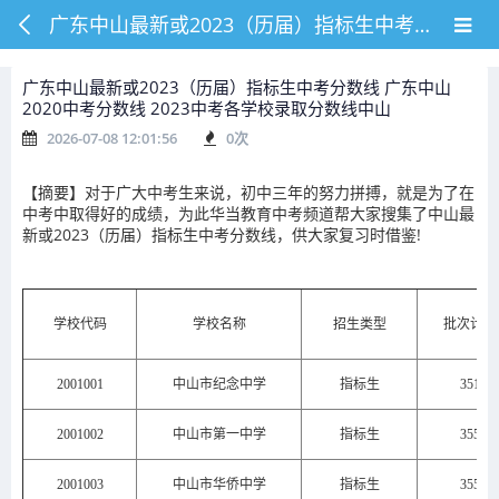
广东中山最新或2023（历届）指标生中考分数线 广东中山2020中考分数线 2023中考各学校录取分数线中山
广东中山最新或2023（历届）指标生中考分数线 广东中山
2020中考分数线 2023中考各学校录取分数线中山
2026-07-08 12:01:56
0
次
【摘要】对于广大中考生来说，初中三年的努力拼搏，就是为了在
中考中取得好的成绩，为此华当教育中考频道帮大家搜集了中山最
新或2023（历届）指标生中考分数线，供大家复习时借鉴!
学校代码
学校名称
招生类型
批次计划
2001001
中山市纪念中学
指标生
351
2001002
中山市第一中学
指标生
355
2001003
中山市华侨中学
指标生
355