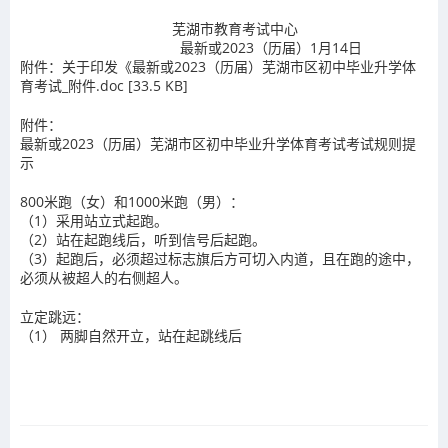
芜湖市教育考试中心
最新或2023（历届）1月14日
附件：关于印发《最新或2023（历届）芜湖市区初中毕业升学体
育考试_附件.doc [33.5 KB]
附件：
最新或2023（历届）芜湖市区初中毕业升学体育考试考试规则提
示
800米跑（女）和1000米跑（男）：
（1）采用站立式起跑。
（2）站在起跑线后，听到信号后起跑。
（3）起跑后，必须超过标志旗后方可切入内道，且在跑的途中，
必须从被超人的右侧超人。
立定跳远：
（1） 两脚自然开立，站在起跳线后