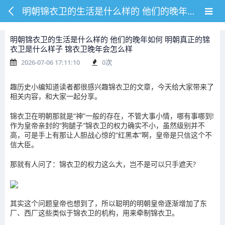
明朝锦衣卫的生活是什么样的 他们的晚年如何 明朝真正的锦衣卫是什么样子 锦衣卫晚年会怎么样
明朝锦衣卫的生活是什么样的 他们的晚年如何 明朝真正的锦
衣卫是什么样子 锦衣卫晚年会怎么样
2026-07-06 17:11:10
0
次
趣历史小编知道读者都很感兴趣锦衣卫的文章，今天给大家带来了
相关内容，和大家一起分享。
锦衣卫在明朝那就是“神”一般的存在，不管大事小情，哪有事哪到!
作为皇帝亲封的“狗腿子”锦衣卫的权力确实不小，虽然级别并不
高，可是手上有那让人胆战心惊的“红黑本”啊，皇帝是只信这个不
信大臣。
那就有人问了：锦衣卫的权力这么大，岂不是可以只手遮天?
其实这个问题皇帝也想到了，所以聪明的明朝皇帝逐渐增加了东
厂、西厂这些类似于锦衣卫的机构，用来牵制锦衣卫。