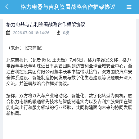
格力电器与吉利签署战略合作框架协议
格力电器与吉利签署战略合作框架协议
2026-07-06 18:14:26
0
次
（来源：北京商报）
北京商报讯（记者 陶凤 王天逸）7月6日，格力电器发文称，格力
电器董事长董明珠近日率高管团队到访吉利全球全域安全中心，浙
江吉利控股集团有限公司董事长李书福带队接待。双方围绕汽车安
全体系建设、智能制造协同发展与数字化生态建设等议题展开深入
交流，并签署战略合作框架协议。
据称，双方将以汽车产业电动化、智能化、数字化转型为契机，融
合格力电器的暖通领先技术与智能制造实力以及吉利控股集团在智
能电动出行和服务领域的行业经验，共同构建面向未来的协同发展
新格局。