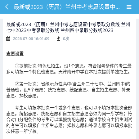
最新或2023（历届）兰州中考志愿设置中考录取分数线 兰州七中2023中考录取分数线 兰州四中录取分数线2023
最新或2023（历届）兰州中考志愿设置中考录取分数线 兰州
七中2023中考录取分数线 兰州四中录取分数线2023
2026-07-06 16:01:09
0
次
志愿设置
①提前批次:特色班招生，设1个志愿。符合报考条件的考生最
多可填报一个特色班志愿。天津南开中学在本批次提前单独招生。
②第一批次：省级示范性高中(含兰州二十七中、兰州四中)的
普通班，设5个志愿：统招志愿、统配志愿、自主招生志愿、补录
志愿、择校志愿。
考生可填报本批次一个或多个志愿，也可以不填报本批次全部
志愿。统招志愿、统配志愿和自主招生志愿必须为同一所学校；符
合对口分配条件的考生可以填报统配志愿；通过学校自主招生测试
的考生可以填报自主招生志愿；择校志愿和补录志愿可以填报本批
次任意一所学校。