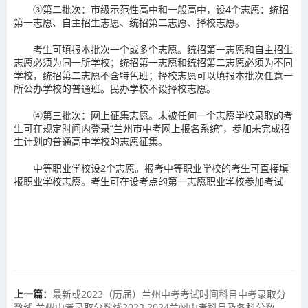
③第二批次：市级示范性高中和一般高中，设4个志愿：统招
第一志愿、自主招生志愿、统招第二志愿、择校志愿。
考生可填报本批次一个或多个志愿。统招第一志愿和自主招生
志愿必须为同一所学校；统招第一志愿和统招第二志愿必须为不同
学校，统招第二志愿不含特色班；择校志愿可以填报本批次任意一
所公办学校的普通班。民办学校不设择校志愿。
④第三批次：网上征集志愿。未被任何一个志愿学校录取的考
生可在规定时间内登录“兰州市中考网上报名系统”，参加未完成招
生计划的普通高中学校的志愿征集。
中等职业学校设2个志愿。报考中等职业学校的考生可直接填
报职业学校志愿。考生可在设考点的第一志愿职业学校参加考试
上一篇：
最新或2023（历届）兰州中考考试时间科目中考录取分
数线 兰州中考录取分数线2023 2024兰州中考科目及各科分数