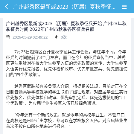
广州越秀区最新或2023（历届）夏秋季征兵开始 广州23年秋季征兵时间 2022年广州市秋季各区征兵名额
广州越秀区最新或2023（历届）夏秋季征兵开始 广州23年秋
季征兵时间 2022年广州市秋季各区征兵名额
2026-05-29 02:49:22
0
次
7月25日越秀区召开夏秋季征兵工作会议，与往年不同，今年
征兵的时间提前了3个月左右，而且在今年的征兵宣传当中，越秀
区更注重针对在校大学生参军入伍的优先政策的宣传，大学生参军
入伍实行优先报名、优先体检和政审、优先审批定兵、优先选拔使
用的“四个优政策”。
越秀区武装部有关负责人介绍，根据相关法规，目前对正在全
日制普通高等学校就学的学生取消了缓征规定，对应届毕业生实行
优先报名、优先体检和政审、优先审批定兵、优先选拔使用的“四
个优政策”，为应届毕业生参军入伍开辟绿色通道。
“今年还有一个新的政策，就是今年的高校毕业生，不管户口
在高校还是已经迁出学校，都可以在学校报名入伍。对应届毕业生
首次不按户口所在地来进行报名。”