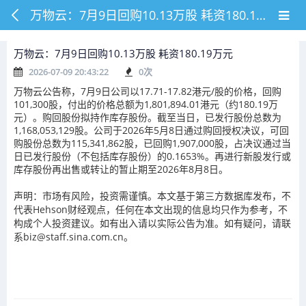
万物云：7月9日回购10.13万股 耗资180.19万元
万物云：7月9日回购10.13万股 耗资180.19万元
2026-07-09 20:43:22
0
次
万物云公告称，7月9日公司以17.71-17.82港元/股的价格，回购
101,300股，付出的价格总额为1,801,894.01港元（约180.19万
元）。购回股份拟持作库存股份。截至当日，已发行股份总数为
1,168,053,129股。公司于2026年5月8日通过购回授权决议，可回
购股份总数为115,341,862股，已回购1,907,000股，占决议通过当
日已发行股份（不包括库存股份）的0.1653%。再进行新股发行或
库存股份再出售或转让的暂止期至2026年8月8日。
声明：市场有风险，投资需谨慎。本文基于第三方数据库发布，不
代表Hehson财经观点，任何在本文出现的信息均只作为参考，不
构成个人投资建议。如有出入请以实际公告为准。如有疑问，请联
系biz@staff.sina.com.cn。