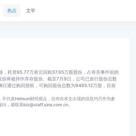
热点
文学
格，耗资95.77万港元回购37.95万股股份，占有关事件前的
股份将被持作库存股份。截至7月9日，公司已发行股份总数
月28日通过购回授权，可购回股份总数为9465.12万股，目前
不代表Hehson财经观点，任何在本文出现的信息均只作为参
iz@staff.sina.com.cn。