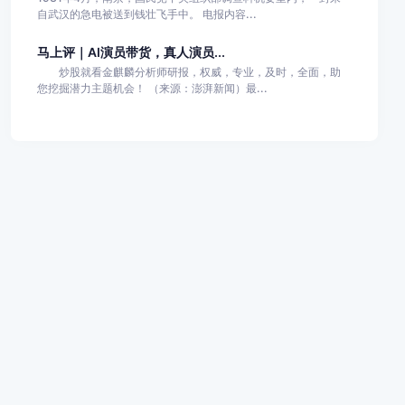
自武汉的急电被送到钱壮飞手中。 电报内容...
马上评｜AI演员带货，真人演员...
炒股就看金麒麟分析师研报，权威，专业，及时，全面，助
您挖掘潜力主题机会！ （来源：澎湃新闻）最...