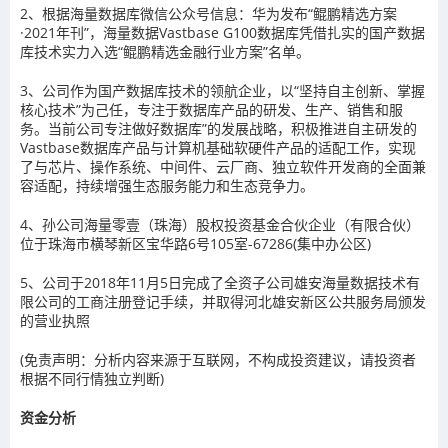
2、根据海量数据库微信公众号信息：华为发布“鲲鹏精选方案
·2021年刊”，海量数据Vastbase G100数据库凭借扎实的国产数据
库技术实力入选“鲲鹏精选金融行业方案”名单。
3、公司作为国产数据库技术的领航企业，以“坚持自主创新、掌握
核心技术”为己任，专注于数据库产品的研发、生产、销售和服
务。当前公司专注做好数据库”的发展战略，积极推进自主研发的
Vastbase数据库产品与计算机基础软硬件产品的适配工作，实现
了与芯片、操作系统、中间件、云厂商、独立软件开发商的全面兼
容适配，持续增强生态服务能力和生态竞争力。
4、孙公司海量零壹（珠海）股权投资基金合伙企业（有限合伙）
位于珠海市横琴新区宝华路6号105室-67286(集中办公区)
5、公司于2018年11月5日完成了全资子公司雄安海量数据技术有
限公司的工商注册登记手续，并取得河北雄安新区公共服务局颁发
的营业执照
(免责声明：分析内容来源于互联网，不构成投资建议，请投资者
根据不同行情独立判断)
资金分析