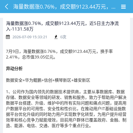
海量数据涨0.76%，成交额9123.44万元，近5日主力净流入-1131.58万
海量数据涨0.76%，成交额9123.44万元，近5日主力净流
入-1131.58万
2026-07-09 15:33:21
0
次
7月9日，海量数据涨0.76%，成交额9123.44万元，换手率
2.41%，总市值39.05亿元。
异动分析
数据安全+华为鲲鹏+信创+横琴新区+雄安新区
1、公司作为国内领先的数据技术提供商，主要从事数据库、数据
存储、数据安全等领域的研发、销售和服务，致力于帮助用户解决
数据平台搭建、升级、维护中的所有实际问题和痛点问题，提高用
户数据平台的可用性、安全性和性价比，在推动用户IT基础设施数
据平台优化升级的同时助力用户实现数字化转型，为用户提升经营
效率和核心竞争力赋能增效，目前用户群体已覆盖政府、金融、制
造、能源、电信、交通、医疗等多个重点行业。