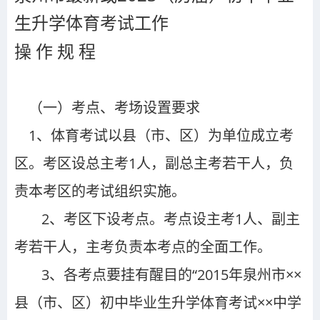
生升学体育考试工作
操 作 规 程
（一）
考点、考场设置要求
1
、体育考试以县（市、区）为单位成立考
区。考区设总主考
1
人，副总主考若干人，负
责本考区的考试组织实施。
2
、考区下设考点。考点设主考
1
人、副主
考若干人，主考负责本考点的全面工作。
3
、各考点要挂有醒目的
“20
15年泉州市××
县（市、区）初中毕业生升学体育考试××中学