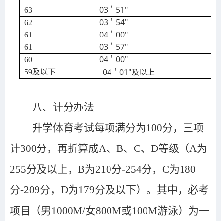
03＇51″
63
03＇54″
62
04＇00″
6
1
03＇57″
61
04＇00″
60
04＇01″及以上
5
9及以下
八、计分办法
升学体育考试每项满分为100分，三项
计300分，再折算成A、B、C、D等级（A为
255分及以上，B为210分-254分，C为180
分-209分，D为179分及以下）。其中，必考
项目（男1000M/女800M或100M游泳）为一