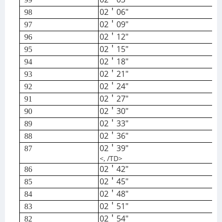
02＇06″
9
8
02＇09″
9
7
02＇12″
9
6
02＇15″
9
5
02＇18″
94
02＇21″
93
02＇24″
92
02＇27″
91
02＇30″
90
02＇33″
89
02＇36″
88
02＇39″
87
<, /TD>
02＇42″
86
02＇45″
85
02＇48″
84
02＇51″
83
02＇54″
82