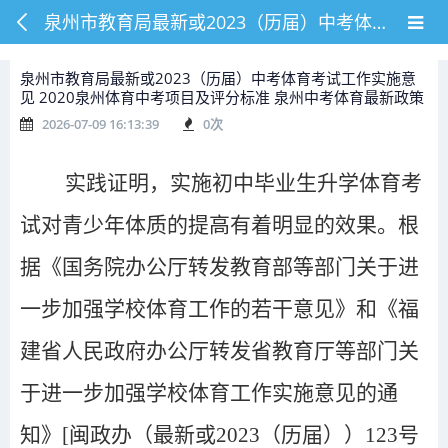
泉州市教育局最新或2023（历届）中考体育考试工作实施意见 2020泉州体育中考项目及评分标准 泉州中考体育最新政策
泉州市教育局最新或2023（历届）中考体育考试工作实施意
见 2020泉州体育中考项目及评分标准 泉州中考体育最新政策
2026-07-09 16:13:39
0
次
实践证明，实施
初中毕业生升学体育考
试
对青少年体质的提高有着明显的效果。根
据《
国务院办公厅转发教育部等部门
关于进
一步加强学校体育工作的若干意见
》
和
《
福
建省人民政府办公厅转发省教育厅等部门关
于进一步加强学校体育工作实施意见的通
知
》
[
闽政办（最新或2023（历届））123号