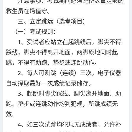
注意事项：考试期间必须配备数量足够的
救生员在场值守。
（选考项目）
三、立定跳远
（一）考试规则：
1、受试者应站立在起跳线后，脚尖不得
踩线，脚尖不得离开地面，两脚原地同时起
跳，不得有助跑、垫步或连跳动作。
2、每人可测跳（连续）三次，电子仪器
自动择取最好一次成绩记录储存。
3、起跳时脚尖踩线、脚尖离开地面、助
跑、垫步或连跳动作均判犯规，所跳成绩无
效.
4、如三次试跳均犯规无成绩者，允许补