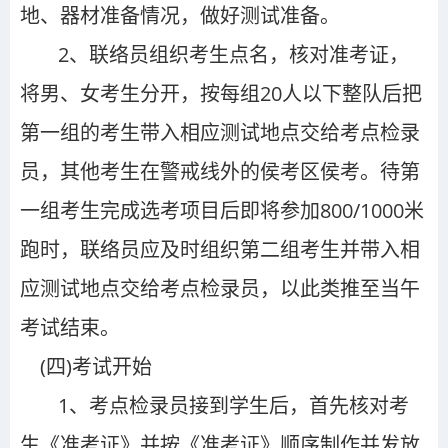
地、器材准备情况，做好测试准备。
2
、联络员组织考生点名，核对准考证，
将男、女考生分开，按每组20人以下整队后把
第一组的考生带入相应测试地点交给考点检录
员，其他考生在警戒线外的侯考区侯考。待第
一组考生完成选考项目后即将参加800/1000米
跑时，联络员应及时组织第二组考生并带入相
应测试地点交给考点检录员，以此类推至当午
考试结束。
(四)
考试开始
1、考点检录员接到学生后，首先核对考
生《准考证》并按《准考证》顺序制作并发放