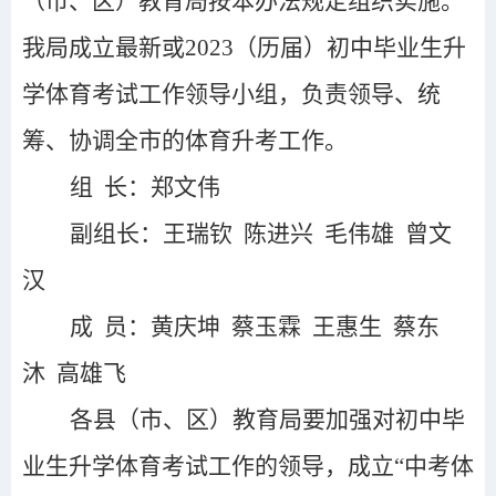
（市、区）教育局按本办法规定组织实施。
我局
成立最新或2023（历届）初中毕业生升
学体育考试工作领导小组，负责领导、统
筹、协调全市的体育升考工作。
组 长：郑文伟
副组长：王瑞钦 陈进兴 毛伟雄 曾文
汉
成 员：黄庆坤 蔡玉霖 王惠生 蔡东
沐 高雄飞
各县（市、区）教育局要加强对
初中
毕
业生升学体育考试工作的领导，成立“中考体