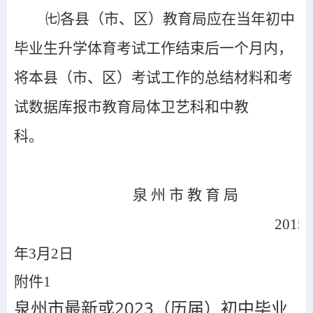
㈦各县（市、区）教育局应在当年初中
毕业生升学体育考试工作结束后一个月内，
将本县（市、区）考试工作的总结材料和考
试数据库报市教育局体卫艺科和中教
科。
泉 州 市 教 育 局
201
5
年
3
月
2
日
附件1
泉州市最新或2023（历届）初中毕业