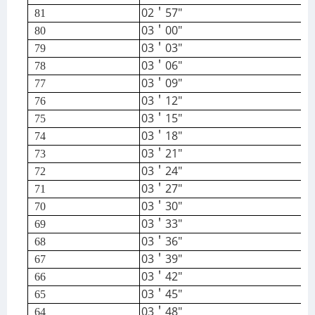
02＇57″
81
03＇00″
80
03＇03″
79
03＇06″
78
03＇09″
7
7
03＇12″
76
03＇15″
75
03＇18″
74
03＇21″
73
03＇24″
72
03＇27″
71
03＇30″
70
03＇33″
69
03＇36″
68
03＇39″
67
03＇42″
66
03＇45″
65
03＇48″
64