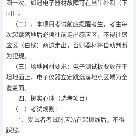
测一次。如遇电子器材故障可在当午补测（下
同）。
（二）、本项目考试前应提醒考生，考生每
次起跳落地后必须往前走出感应区，不得往感
应区（白线）两边走出，否则器材将自动判断
为犯规。
（三）场地器材要求：电子测试板要放在平
坦地面上，电子仪器立定跳远落地点区域为全
覆盖面。
（选考项目）
四、掷实心球
（一）考试规则：
1、受试者考试时应站在起掷线后，不得
踩线。