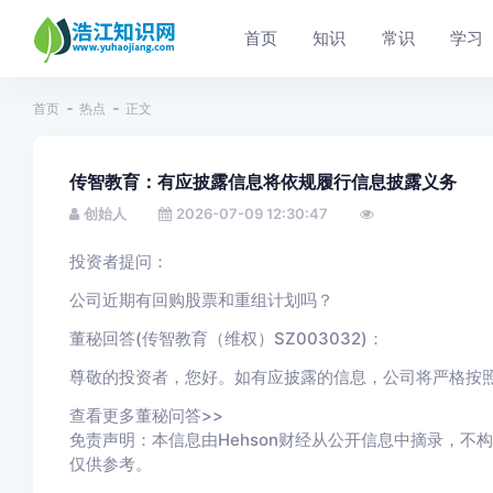
首页
知识
常识
学习
首页
热点
正文
传智教育：有应披露信息将依规履行信息披露义务
创始人
2026-07-09 12:30:47
投资者提问：
公司近期有回购股票和重组计划吗？
董秘回答(传智教育（维权）SZ003032)：
尊敬的投资者，您好。如有应披露的信息，公司将严格按
查看更多董秘问答>>
免责声明：本信息由Hehson财经从公开信息中摘录，不构
仅供参考。