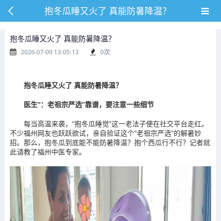
抱冬瓜睡又火了 真能防暑降温？
抱冬瓜睡又火了 真能防暑降温？
2026-07-09 13:05:13
0
次
抱冬瓜睡又火了 真能防暑降温？
医生“：老祖宗严选”靠谱，要注意一些细节
每当高温来袭，“抱冬瓜睡觉”这一老法子便在社交平台走红。
不少福州网友也跃跃欲试，亲自验证这个“老祖宗严选”的解暑妙
招。那么，抱冬瓜到底能不能防暑降温？抱个西瓜行不行？记者就
此请教了福州中医专家。