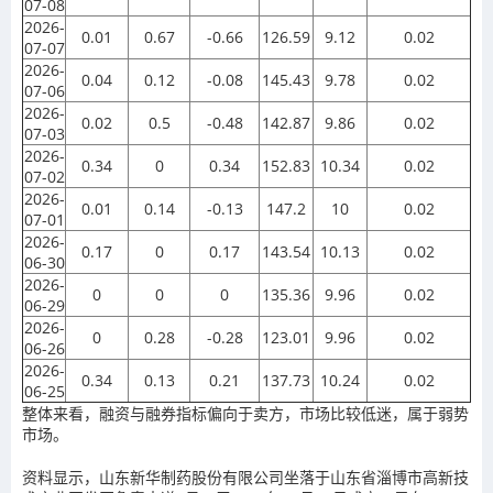
07-08
2026-
0.01
0.67
-0.66
126.59
9.12
0.02
07-07
2026-
0.04
0.12
-0.08
145.43
9.78
0.02
07-06
2026-
0.02
0.5
-0.48
142.87
9.86
0.02
07-03
2026-
0.34
0
0.34
152.83
10.34
0.02
07-02
2026-
0.01
0.14
-0.13
147.2
10
0.02
07-01
2026-
0.17
0
0.17
143.54
10.13
0.02
06-30
2026-
0
0
0
135.36
9.96
0.02
06-29
2026-
0
0.28
-0.28
123.01
9.96
0.02
06-26
2026-
0.34
0.13
0.21
137.73
10.24
0.02
06-25
整体来看，融资与融券指标偏向于卖方，市场比较低迷，属于弱势
市场。
资料显示，山东新华制药股份有限公司坐落于山东省淄博市高新技