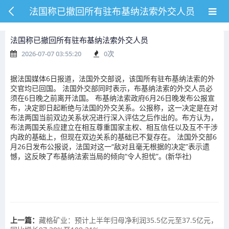
法国称已撤回所有驻布基纳法索外交人员
法国称已撤回所有驻布基纳法索外交人员
2026-07-07 03:55:20
0
次
据法国媒体6日报道，法国外交部说，该国所有驻布基纳法索的外
交官均已回国。 法国外交部同时表示，布基纳法索的外交人员必
须在6日晚之前离开法国。 布基纳法索政府6月26日晚发布公报宣
布，决定即日起断绝与法国的外交关系。公报称，这一决定是在对
布法两国当前双边关系状况进行深入评估之后作出的。布方认为，
布法两国关系应建立在相互尊重国家主权、相互信任以及互不干涉
内政的基础上，但现在双边关系的基础已不复存在。 法国外交部6
月26日发布公报说，法国对这一“敌对且毫无根据的决定”表示遗
憾，这反映了布基纳法索当局的倾向“令人担忧”。(新华社)
上一篇：
藏格矿业：预计上半年归母净利润35.5亿元至37.5亿元，