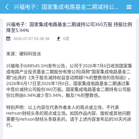
兴福电子：国家集成电路基金二期减持公司360万股 持股比例降至5.94%
兴福电子：国家集成电路基金二期减持公司360万股 持股比例
降至5.94%
2026-07-07 03:38:38
0
次
来源：硬码科技派
兴福电子(688545.SH)发布公告，公司于2026年7月6日收到国家集
成电路产业投资基金二期股份有限公司(简称“国家集成电路基金二
期”)出具的《关于股东减持权益变动跨越1%的整数倍的告知函》。
2026年6月17日至2026年7月6日，国家集成电路基金二期通过集
中竞价减持公司股份360万股。国家集成电路基金二期持有公司股
份比例由6.94%减少至5.94%，触及1%的整数倍。
特别声明：以上内容仅代表作者本人的观点或立场，不代表
Hehson财经头条的观点或立场。如因作品内容、版权或其他问题
需要与Hehson财经头条联系的，请于上述内容发布后的30天内进
行。