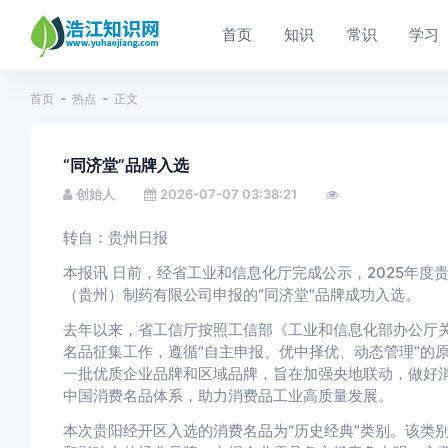
首页
知识
常识
学习
首页
热点
正文
“同济堂”品牌入选
创始人
2026-07-07 03:38:21
转自：贵州日报
本报讯 日前，经省工业和信息化厅完成公示，2025年
（贵州）制药有限公司申报的“同济堂”品牌成功入选。
去年以来，省工信厅按照工信部《工业和信息化部办公厅
名品征集工作，遵循“自主申报、优中择优、动态管理”的
一批优质企业品牌和区域品牌，旨在加强央地联动，做好
中国消费名品体系，助力消费品工业高质量发展。
本次贵阳经开区入选的消费名品为“历史经典”类别。该类