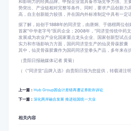
和影响力的经典品牌。申报企业需具备市场竞争力强、主
势突出、产业链相对完整等条件。同时，要求产品创新力
高，自主创新能力较强，并在国内外标准制定中具有一定
据了解，始创于1888年的同济堂，由唐炯、于德楷两位创
首家“中华老字号”医药企业；2008年，“同济堂传统中
发展成为农业产业化国家重点龙头企业、国家创新型试点
实力和市场影响力方面，国药同济堂生产的仙灵骨葆胶囊
其中，仙灵骨葆胶囊作为国药同济堂拳头产品，多年来在
（贵阳日报融媒体记者 黄菊）
（《“同济堂”品牌入选》由贵阳日报为您提供，转载请注
上一篇：
Hub Group因会计差错再遭证券欺诈诉讼
下一篇：
深化两岸融合发展 推进祖国统一大业
相关内容