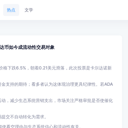
热点
文学
艾达币如今成流动性交易对象
A价格下跌6.5%，朝着0.21美元滑落，此次投票是卡尔达诺新
金支持的期待；看多者认为这体现治理更具纪律性。若ADA
活动，减少生态系统营销支出，市场关注严格审批是否使催化
码提交不自动转化为需求。
关停传闻使看空理由与生态系统信心和流动性有关。