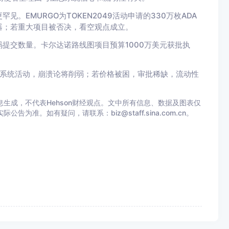
EMURGO为TOKEN2049活动申请的330万枚ADA
器；若重大项目被否决，看空观点成立。
提交数量。卡尔达诺路线图项目预算1000万美元获批执
生态系统活动，崩溃论将削弱；若价格被困，审批稀缺，流动性
生成，不代表Hehson财经观点。文中所有信息、数据及图表仅
准。如有疑问，请联系：biz@staff.sina.com.cn。