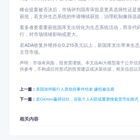
峰会提案被否决后，市场评判国库审批是更具选择性还是更罕见。
获批，若支持生态系统的申请继续获批，治理机制像筛选
看多者更看重获批国库支出转化为生态系统活动，而非代码
行，对市场情绪影响或更大。
若ADA收复并维持在0.215美元以上，新国库支出带来
主导市场。
声明：市场有风险，投资需谨慎。本文由AI大模型基于公开信息
供参考，不构成任何形式的投资建议或决策依据，相关信息以实际公告为
上一篇：
美国加州银行人质劫持事件结束 嫌犯被击毙
下一篇：
若Gemini赢得信任，谷歌个人AI层或重塑搜索货币化模式
相关内容