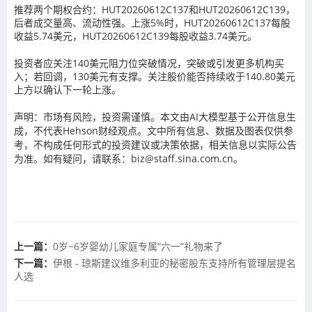
推荐两个期权合约：HUT20260612C137和HUT20260612C139，
后者成交量高、流动性强。上涨5%时，HUT20260612C137每股
收益5.74美元，HUT20260612C139每股收益3.74美元。
投资者应关注140美元阻力位突破情况，突破或引发更多机构买
入；若回调，130美元有支撑。关注股价能否持续收于140.80美元
上方以确认下一轮上涨。
声明：市场有风险，投资需谨慎。本文由AI大模型基于公开信息生
成，不代表Hehson财经观点。文中所有信息、数据及图表仅供参
考，不构成任何形式的投资建议或决策依据，相关信息以实际公告
为准。如有疑问，请联系：biz@staff.sina.com.cn。
上一篇：
0岁~6岁婴幼儿家庭专属“六一”礼物来了
下一篇：
伊根 - 琼斯建议维多利亚的秘密股东支持所有管理层提名
人选