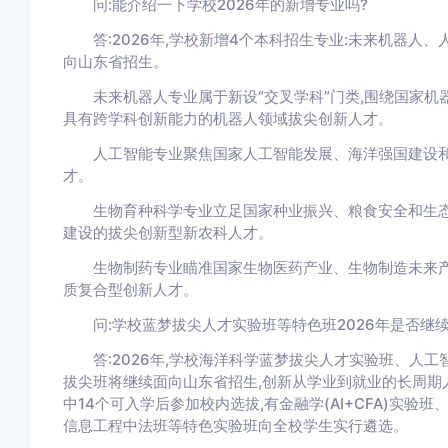
问:能介绍一下学校2026年的新增专业吗?
答:2026年,学校新增4个本科招生专业:未来机器人
向山东省招生。
未来机器人专业属于新设“交叉学科”门类,围绕国家机器
具有跨学科创新能力的机器人领域拔尖创新人才。
人工智能专业聚焦国家人工智能发展、海洋强国建设和战
才。
生物育种科学专业立足国家种业振兴、粮食安全和生态安
建设的拔尖创新型新农科人才。
生物制药专业瞄准国家生物医药产业、生物制造未来产业
质复合型创新人才。
问:学校蓝梦拔尖人才实验班等特色班2026年是否继续
答:2026年,学校海洋科学蓝梦拔尖人才实验班、人工
拔尖班将继续面向山东省招生,创新从学业到就业的长周期人
中14个可入学后参加校内选拔,有金融学(AI+CFA)实验班
信息工程中法班等特色实验班向全校学生实行遴选。