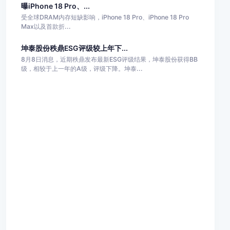
曝iPhone 18 Pro、...
受全球DRAM内存短缺影响，iPhone 18 Pro、iPhone 18 Pro
Max以及首款折...
坤泰股份秩鼎ESG评级较上年下...
8月8日消息，近期秩鼎发布最新ESG评级结果，坤泰股份获得BB
级，相较于上一年的A级，评级下降。坤泰...