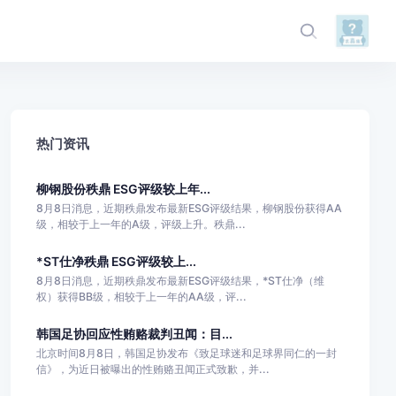
热门资讯
柳钢股份秩鼎 ESG评级较上年...
8月8日消息，近期秩鼎发布最新ESG评级结果，柳钢股份获得AA
级，相较于上一年的A级，评级上升。秩鼎...
*ST仕净秩鼎 ESG评级较上...
8月8日消息，近期秩鼎发布最新ESG评级结果，*ST仕净（维
权）获得BB级，相较于上一年的AA级，评...
韩国足协回应性贿赂裁判丑闻：目...
北京时间8月8日，韩国足协发布《致足球迷和足球界同仁的一封
信》，为近日被曝出的性贿赂丑闻正式致歉，并...