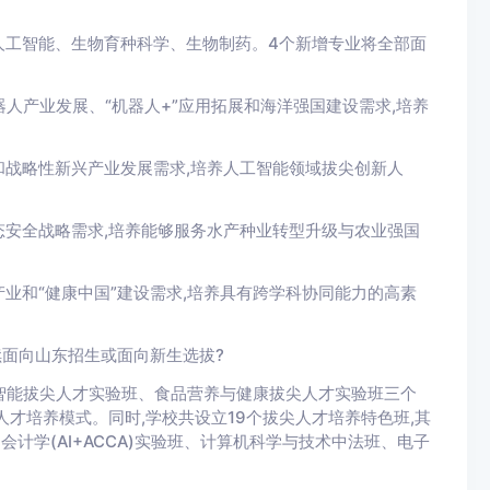
、人工智能、生物育种科学、生物制药。4个新增专业将全部面
人产业发展、“机器人+”应用拓展和海洋强国建设需求,培养
略性新兴产业发展需求,培养人工智能领域拔尖创新人
全战略需求,培养能够服务水产种业转型升级与农业强国
和“健康中国”建设需求,培养具有跨学科协同能力的高素
面向山东招生或面向新生选拔?
智能拔尖人才实验班、食品营养与健康拔尖人才实验班三个
才培养模式。同时,学校共设立19个拔尖人才培养特色班,其
、会计学(AI+ACCA)实验班、计算机科学与技术中法班、电子