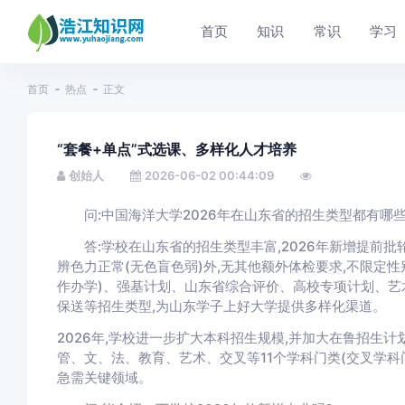
首页
知识
常识
学习
首页
热点
正文
“套餐+单点”式选课、多样化人才培养
创始人
2026-06-02 00:44:09
问:中国海洋大学2026年在山东省的招生类型都有哪些
答:学校在山东省的招生类型丰富,2026年新增提前批
辨色力正常(无色盲色弱)外,无其他额外体检要求,不限定
作办学)、强基计划、山东省综合评价、高校专项计划、艺
保送等招生类型,为山东学子上好大学提供多样化渠道。
2026年,学校进一步扩大本科招生规模,并加大在鲁招生计
管、文、法、教育、艺术、交叉等11个学科门类(交叉学科
急需关键领域。