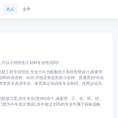
热点
文学
,可以介绍招生计划和专业情况吗?
轮机工程专业招生,专业方向为船舶动力系统智慧设计,除要求
性别和外语语种。此外,学校还有提前批小语种、普通类(中外合
术类音乐表演专业、体育类运动训练专业单招、优秀运动员
划投放力度,招生专业(类)60余个,涵盖理、工、农、医、经、
门类为今年首次增设),其中超过35%的专业均属于国家战略