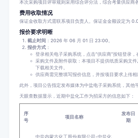
本次采购项目评审规则采用综合评分法，综合考量供应商
费用收取情况
保证金收取方式需联系项目负责人。保证金金额设定为 0.0
报价要求明晰
截止时间
：2026 年 06 月 01 日 23:00。
报价方式
：
登录相关电子采购系统，点击“供应商”按钮登录
采购文件及附件获取：本项目不提供纸质采购文件
下载相关文件。
供应商需完整填写报价信息，并按项目要求上传相
此外，项目公告指定发布媒体为中盐电子采购系统，其他
天眼查数据显示，近期中盐化工作为招采方的信息如下：
序
发布日
项目名称
号
期
中盐内蒙古化工股份有限公司-中盐化