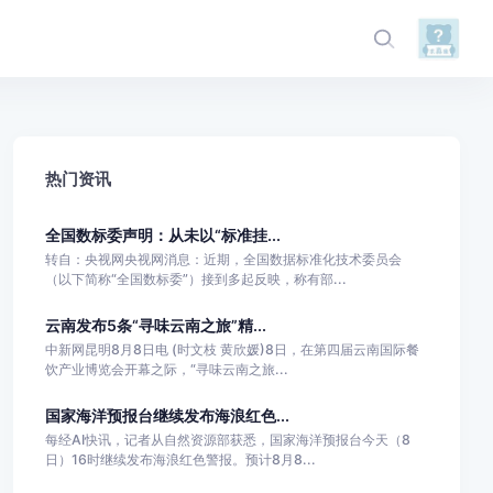
热门资讯
全国数标委声明：从未以“标准挂...
转自：央视网央视网消息：近期，全国数据标准化技术委员会
（以下简称“全国数标委”）接到多起反映，称有部...
云南发布5条“寻味云南之旅”精...
中新网昆明8月8日电 (时文枝 黄欣媛)8日，在第四届云南国际餐
饮产业博览会开幕之际，“寻味云南之旅...
国家海洋预报台继续发布海浪红色...
每经AI快讯，记者从自然资源部获悉，国家海洋预报台今天（8
日）16时继续发布海浪红色警报。预计8月8...