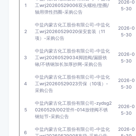
2026-0
1
工wrj20260529006双头螺栓/垫圈/
5-30
轴用弹性挡圈-采购公告
中盐内蒙古化工股份有限公司-中盐化
2026-0
2
工wrj20260529020保安套装（11
5-30
项）-采购公告
中盐内蒙古化工股份有限公司-中盐化
2026-0
3
工wrj20260529034脚踏阀/漏眼铁
5-30
锹/不锈钢加长加厚抄网-采购公告
中盐内蒙古化工股份有限公司-中盐化
2026-0
4
工wrj20260529023劳保（10项）-
5-30
采购公告
中盐内蒙古化工股份有限公司-zydsg2
2026-0
5
0260529/002管件-014放锂阀不锈
5-30
钢短节-采购公告
中盐内蒙古化工股份有限公司-中盐化
2026-0
6
工wrj20260529008布袋-采购公告
5-30