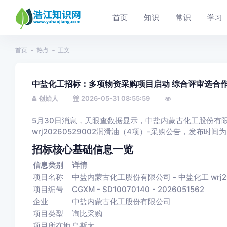
首页
知识
常识
学习
首页
热点
正文
中盐化工招标：多项物资采购项目启动 综合评审选合
创始人
2026-05-31 08:55:59
5月30日消息，天眼查数据显示，中盐内蒙古化工股份有
wrj20260529002润滑油（4项）-采购公告，发布时间为
招标核心基础信息一览
信息类别
详情
项目名称
中盐内蒙古化工股份有限公司 - 中盐化工 wrj20
项目编号
CGXM - SD10070140 - 2026051562
企业
中盐内蒙古化工股份有限公司
项目类型
询比采购
项目所在地
乌斯太