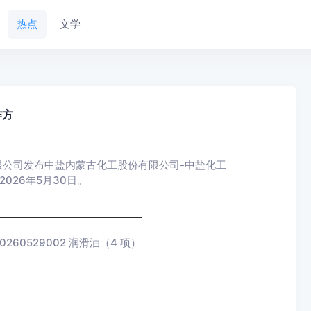
热点
文学
作方
限公司发布中盐内蒙古化工股份有限公司-中盐化工
2026年5月30日。
260529002 润滑油（4 项）