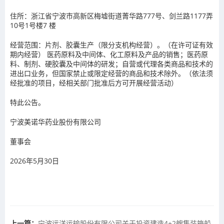
住所：浙江省宁波市高新区梅墟街道菁华路777号、剑兰路1177弄
10号1号楼7 楼
经营范围：片剂、胶囊生产（限分支机构经营）。（在许可证有效
期内经营） 医药原料及中间体、化工原料及产品的销售；医药原
料、制剂、硬胶囊及中间体的研发；自营或代理各类商品和技术的
进出口业务，但国家禁止或限定经营的商品和技术除外。（依法须
经批准的项目，经相关部门批准后方可开展经营活动）
特此公告。
宁波美诺华药业股份有限公司
董事会
2026年5月30日
上一篇：
宁波远洋运输股份有限公司关于投资建造4+2艘集装箱船