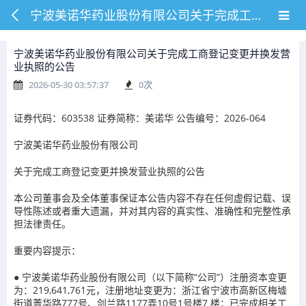
宁波美诺华药业股份有限公司关于完成工商登记变更并换发营业执照的公告
宁波美诺华药业股份有限公司关于完成工商登记变更并换发营
业执照的公告
2026-05-30 03:57:37
0
次
证券代码：603538 证券简称：美诺华 公告编号：2026-064
宁波美诺华药业股份有限公司
关于完成工商登记变更并换发营业执照的公告
本公司董事会及全体董事保证本公告内容不存在任何虚假记载、误
导性陈述或者重大遗漏，并对其内容的真实性、准确性和完整性承
担法律责任。
重要内容提示：
● 宁波美诺华药业股份有限公司（以下简称“公司”）注册资本变更
为：219,641,761元，注册地址变更为：浙江省宁波市高新区梅墟
街道菁华路777号、剑兰路1177弄10号1号楼7 楼；已完成相关工