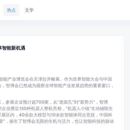
热点
文学
享智能新机遇
界智能产业博览会在天津拉开帷幕。作为世界智能大会与中国
会，智博会已然成为观察全球智能产业发展趋势的重要窗口，
。
参展企业预计超700家，从“老面孔”到“新势力”，智博
家企业携近150种机器人整机亮相，“机器人小镇”生动铺陈生
展区内，40余款大模型与10余款智能体同台竞技，中国科
些“变”，催生了智博会无限的生机与活力，也让智能科技的脉动