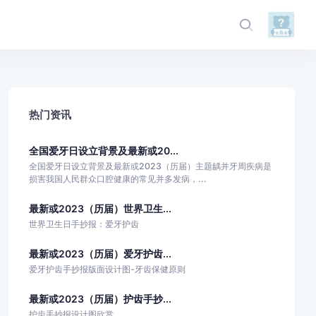
热门资讯
全国爱牙日设立背景及最新或20...
全国爱牙日设立背景及最新或2023（历届）主题龋并牙周疾病是
损害我国人民群众口腔健康的常见并多发病，...
最新或2023（历届）世界卫生...
世界卫生日手抄报：爱牙护齿
最新或2023（历届）爱牙护齿...
爱牙护齿手抄报版面设计图-牙齿保健原则
最新或2023（历届）护齿手抄...
护齿手抄报设计图欣赏