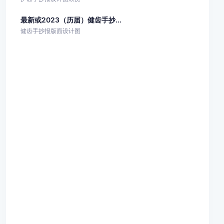
最新或2023（历届）健齿手抄...
健齿手抄报版面设计图