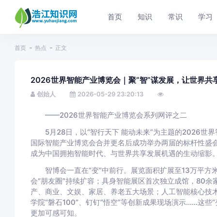
首页
知识
常识
学习
首页
热点
正文
2026世界智能产业博览会｜聚“智”谋发展，让世界共
创始人
2026-05-29 23:20:13
——2026世界智能产业博览会系列网评之二
5月28日，以“智行天下 能动未来”为主题的2026世
国际智能产业博览会合并更名后成功举办两届的标杆性盛
成为中国拥抱智能时代、与世界共享发展机遇的生动缩影
智博会一直在“变”中前行。展览面积扩展至13万平方米，
会“朋友圈”持续扩容；具身智能展区首次独立成馆，80余
产、商业、文娱、家居、养老五大场景；人工智能核心技术
学院“磐石100”、钉钉“悟空”等创新成果现场演示……这
更加可感可知。