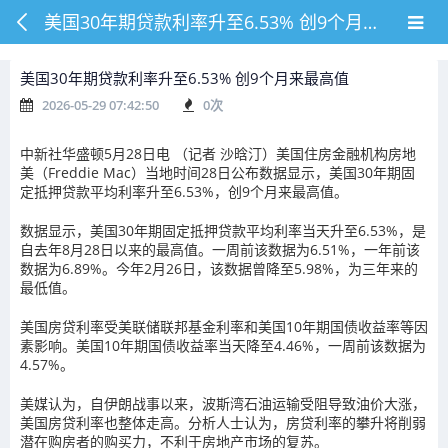
美国30年期贷款利率升至6.53% 创9个月来最高值
美国30年期贷款利率升至6.53% 创9个月来最高值
2026-05-29 07:42:50
0
次
中新社华盛顿5月28日电 （记者 沙晗汀）美国住房金融机构房地
美（Freddie Mac）当地时间28日公布数据显示，美国30年期固
定抵押贷款平均利率升至6.53%，创9个月来最高值。
数据显示，美国30年期固定抵押贷款平均利率当天升至6.53%，是
自去年8月28日以来的最高值。一周前该数据为6.51%，一年前该
数据为6.89%。今年2月26日，该数据曾降至5.98%，为三年来的
最低值。
美国房贷利率受美联储联邦基金利率和美国10年期国债收益率等因
素影响。美国10年期国债收益率当天降至4.46%，一周前该数据为
4.57%。
美媒认为，自伊朗战事以来，波斯湾石油运输受阻导致油价大涨，
美国房贷利率也整体走高。分析人士认为，房贷利率的攀升将削弱
潜在购房者的购买力，不利于房地产市场的复苏。