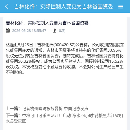
吉林化纤：实际控制人变更为吉林省国资委
吉林化纤：实际控制人变更为吉林省国资委
2026-05-28 18:55:47
0
次
格隆汇5月28日｜吉林化纤(000420.SZ)公告称，公司收到控股股东
化纤集团转发的通知，吉林市国资委将其持有的化纤集团30.96%
股权无偿划转至吉林省国资委。划转完成后，吉林省国资委持有化
纤集团50.32%股权，成为公司实际控制人，间接控制公司15.52%
表决权。本次权益变动不触及要约收购，不会对公司生产经营产生
不利影响。
上一篇：
记者杭州暗访被拽骨折 中国记协发声
下一篇：
中粮可口可乐黑龙江厂启动“净水24小时”驰援黑龙江省明
水县受灾区