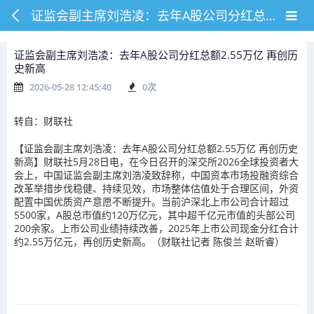
证监会副主席刘浩凌：去年A股公司分红总额2.55万亿 再创历史新高
证监会副主席刘浩凌：去年A股公司分红总额2.55万亿 再创历
史新高
2026-05-28 12:45:40
0
次
转自：财联社
【证监会副主席刘浩凌：去年A股公司分红总额2.55万亿 再创历史
新高】财联社5月28日电，在今日召开的深交所2026全球投资者大
会上，中国证监会副主席刘浩凌致辞称，中国资本市场投融资综合
改革举措步伐稳健、持续见效，市场整体估值处于合理区间，外资
配置中国优质资产意愿不断提升。当前沪深北上市公司合计超过
5500家，A股总市值约120万亿元，其中超千亿元市值的头部公司
200余家。上市公司业绩持续改善，2025年上市公司现金分红合计
约2.55万亿元，再创历史新高。（财联社记者 陈俊兰 赵昕睿）