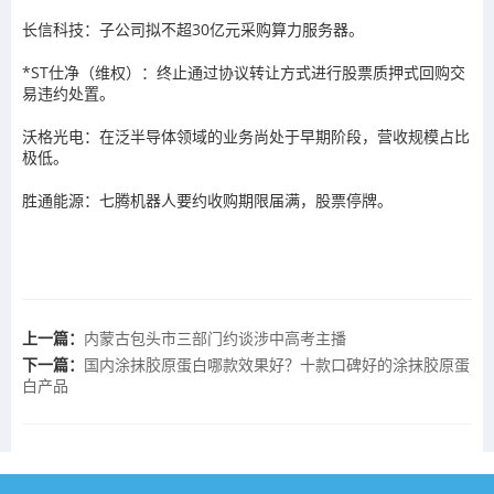
长信科技：子公司拟不超30亿元采购算力服务器。
*ST仕净（维权）：终止通过协议转让方式进行股票质押式回购交
易违约处置。
沃格光电：在泛半导体领域的业务尚处于早期阶段，营收规模占比
极低。
胜通能源：七腾机器人要约收购期限届满，股票停牌。
上一篇：
内蒙古包头市三部门约谈涉中高考主播
下一篇：
国内涂抹胶原蛋白哪款效果好？十款口碑好的涂抹胶原蛋
白产品