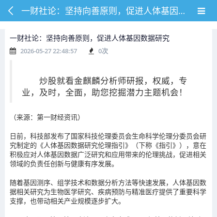
一财社论：坚持向善原则，促进人体基因数据研究
一财社论：坚持向善原则，促进人体基因数据研究
2026-05-27 22:48:57
0
次
炒股就看金麒麟分析师研报，权威，专
业，及时，全面，助您挖掘潜力主题机会！
（来源：第一财经资讯）
日前，科技部发布了国家科技伦理委员会生命科学伦理分委员会研
究制定的《人体基因数据研究伦理指引》（下称《指引》），意在
积极应对人体基因数据广泛研究和应用带来的伦理挑战，促进相关
领域的负责任创新与健康有序发展。
随着基因测序、组学技术和数据分析方法等快速发展，人体基因数
据相关研究为生物医学研究、疾病预防与精准医疗提供了重要科学
支撑，也带动相关产业规模逐步扩大。