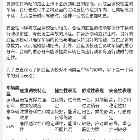
员即使在崎岖的路面上也不会感到明显的颠簸。而底盘调校较差的
车辆，在行驶过程中会将路面的震动直接传递到车内，让乘客感到
不适，尤其是长时间驾驶时，这种不适感会更加明显。
安全性同样与底盘调校密切相关。合理的底盘调校能够提升车辆的
行驶稳定性，降低发生事故的风险。在紧急制动或避让时，良好的
底盘调校可以确保车辆的轮胎与地面保持良好的接触，提供足够的
摩擦力，从而缩短制动距离。此外，底盘调校还会影响车辆的重心
分布，合理的重心分布能够提高车辆在高速行驶和弯道行驶时的稳
定性。
为了更直观地了解底盘调校对不同类型车辆的影响，以下是一个简
单的对比表格：
车辆类
底盘调校特点
操控性表现
舒适性表现
安全性表现
型
运动型
悬挂支撑力强，注
优秀，过弯稳
一般，对颠簸
高，制动和
轿车
重操控响应
定
过滤稍弱
稳定性好
豪华轿
注重舒适性和减震
较好，能满足
出色，乘坐舒
高，行驶稳
车
效果
日常驾驶
适
定
兼顾通过性和稳定
适中，能适应
较好，应对颠
较高，重心
SUV
性
不同路况
簸能力强
控制较好