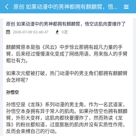
原创 如果动漫中的男神都拥有麒麟臂，悟空这肌肉要爆炸了
原创 如果动漫中的男神都拥有麒麟臂，悟空这肌肉要爆炸了
2026-07-09 02:48:47
0
次
麒麟臂原本是指《风云》中步惊云那拥有超凡力量的手
臂，后来经过慢慢演化变成了网络用语，用来指人的手臂
粗壮有力。
如果次元壁被打破，热门动漫中的男主角们都拥有麒麟臂
会怎样呢？
孙悟空
孙悟空是《龙珠》系列动漫的男主角，作为一名武道家，
孙悟空本身拥有异于常人的肌肉。如果孙悟空也拥有麒麟
臂，外形大变样，这肌肉都快要爆炸了，然而熟读《龙
珠》的粉丝都知道，过度膨胀的肌肉并没有实质性作用，
反而会束缚自己的行动。