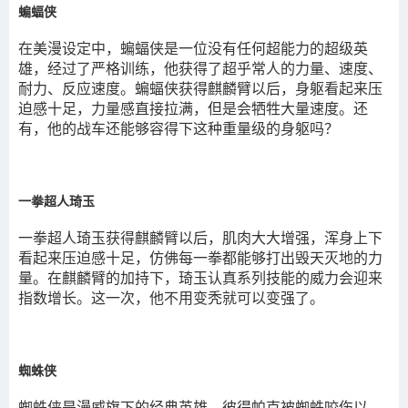
蝙蝠侠
在美漫设定中，蝙蝠侠是一位没有任何超能力的超级英
雄，经过了严格训练，他获得了超乎常人的力量、速度、
耐力、反应速度。蝙蝠侠获得麒麟臂以后，身躯看起来压
迫感十足，力量感直接拉满，但是会牺牲大量速度。还
有，他的战车还能够容得下这种重量级的身躯吗？
一拳超人琦玉
一拳超人琦玉获得麒麟臂以后，肌肉大大增强，浑身上下
看起来压迫感十足，仿佛每一拳都能够打出毁天灭地的力
量。在麒麟臂的加持下，琦玉认真系列技能的威力会迎来
指数增长。这一次，他不用变秃就可以变强了。
蜘蛛侠
蜘蛛侠是漫威旗下的经典英雄，彼得帕克被蜘蛛咬伤以