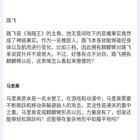
路飞
路飞是《海贼王》的主角，他无意间吃下的恶魔果实竟然
成了神级果实。作为一名橡胶人，路飞本身就能够操控身
体以及肌肉进行变化，比如三档，因此拥有麒麟臂对路飞
来说提升并不是很大。不过，好像有点不对劲，路飞拥有
麒麟臂以后，这表情怎么看起来傻傻的？
马里奥
马里奥原本是一名水管工，在游戏和动漫中，马里奥需要
不断跳跃和移动来躲避敌人的攻击，灵活性是通关的重中
之重。马里奥变成麒麟臂形态以后，力量是有了，但是还
能够轻松跳跃吗？还能够在复杂地形中如履平地吗？