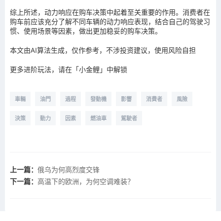
综上所述，动力响应在购车决策中起着至关重要的作用。消费者在
购车前应该充分了解不同车辆的动力响应表现，结合自己的驾驶习
惯、使用场景等因素，做出更加稳妥的购车决策。
本文由AI算法生成，仅作参考，不涉投资建议，使用风险自担
更多进阶玩法，请在「小金鲤」中解锁
車輛
油門
過程
發動機
影響
消費者
風險
決策
動力
因素
燃油車
駕駛者
上一篇：
俄乌为何高烈度交锋
下一篇：
高温下的欧洲，为何空调难装？