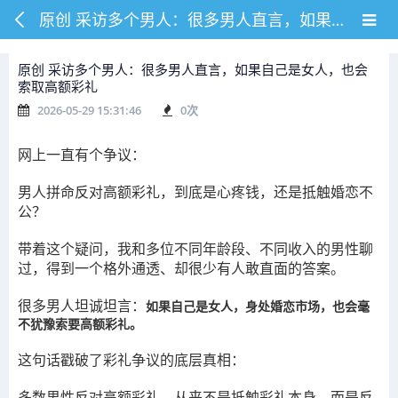
原创 采访多个男人：很多男人直言，如果自己是女人，也会索取高额彩礼
原创 采访多个男人：很多男人直言，如果自己是女人，也会
索取高额彩礼
2026-05-29 15:31:46
0
次
网上一直有个争议：
男人拼命反对高额彩礼，到底是心疼钱，还是抵触婚恋不
公？
带着这个疑问，我和多位不同年龄段、不同收入的男性聊
过，得到一个格外通透、却很少有人敢直面的答案。
很多男人坦诚坦言：
如果自己是女人，身处婚恋市场，也会毫
不犹豫索要高额彩礼。
这句话戳破了彩礼争议的底层真相：
多数男性反对高额彩礼，从来不是抵触彩礼本身，而是反