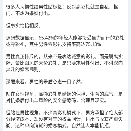
很多人习惯性给男性贴标签：反对高彩礼就是自私、抠
门、不想为婚姻付出。
但事实恰恰相反。
调研数据显示，65.42%的年轻人能够接受量力而行的彩礼
或零彩礼，其中男性零彩礼支持率高达75.13%
男性真正排斥的，从来不是表达诚意的彩礼，而是脱离实
际、攀比跟风的天价彩礼，是只要求男性付出、不讲双向
奔赴的婚恋规则。
深层来看，男性的矛盾心态一目了然。
站在女性视角，高额彩礼是婚姻的保障、生育的底气，是
对抗婚后付出与风险的安全感筹码，合理且现实。
但站在男性视角，不少高彩礼模式下，男方承担了绝大部
分经济成本，却没有对等的权益回馈，付出与收获严重失
衡。这种单向消耗的婚恋模式，自然让人本能抗拒。