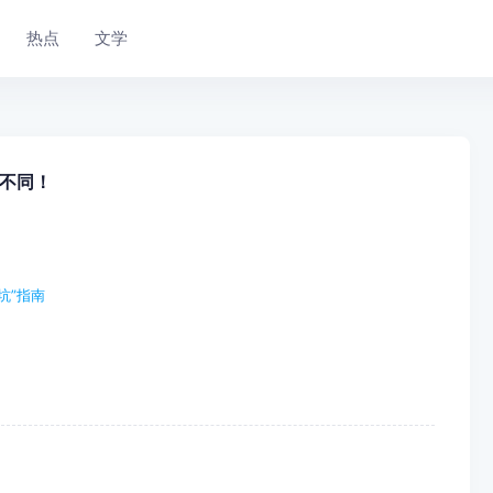
热点
文学
不同！
坑”指南