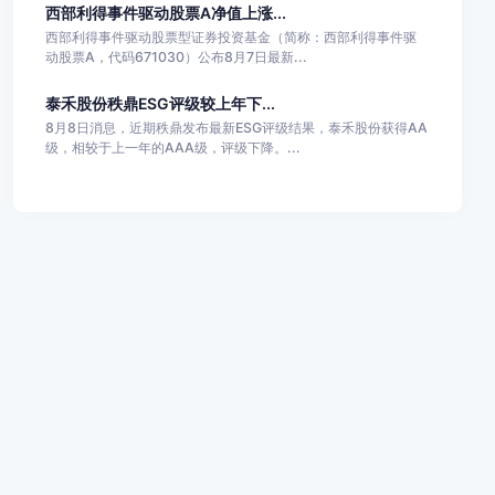
西部利得事件驱动股票A净值上涨...
西部利得事件驱动股票型证券投资基金（简称：西部利得事件驱
动股票A，代码671030）公布8月7日最新...
泰禾股份秩鼎ESG评级较上年下...
8月8日消息，近期秩鼎发布最新ESG评级结果，泰禾股份获得AA
级，相较于上一年的AAA级，评级下降。...