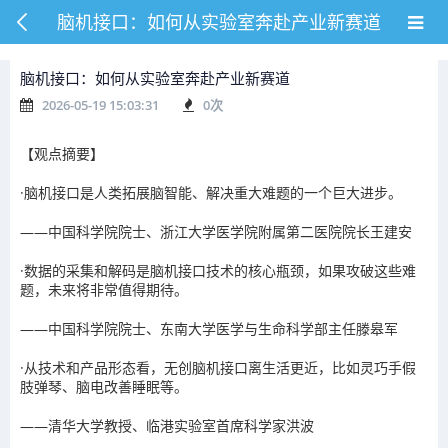
脑机接口：如何从实验室奔赴产业新赛道
脑机接口：如何从实验室奔赴产业新赛道
2026-05-19 15:03:31
0
次
【观点摘要】
·脑机接口是人类拓展脑智能、解决重大难题的一个巨大进步。
——中国科学院院士、浙江大学医学院附属第二医院院长王建安
·数据的采集和解码是脑机接口技术的核心瓶颈，如果攻破这些难
题，未来将非常值得期待。
——中国科学院院士、东南大学医学与生命科学部主任滕皋军
·从技术和产品形态看，无创脑机接口离生活更近，比如灵巧手假
肢弹琴、脑电改善睡眠等。
——清华大学教授、临港实验室首席科学家洪波