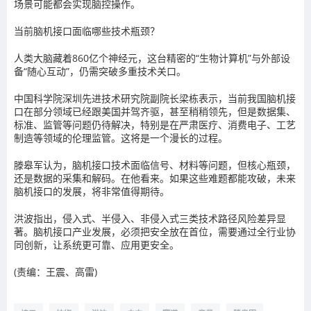
场景可能都会实现脑控操作。
当前脑机接口面临哪些技术瓶颈？
人类大脑藏着860亿个神经元，这台精密的“生物计算机”与外部设
备“随心互动”，仍需突破多重技术关口。
中国科学院深圳先进技术研究院副院长梁栋表示，当前我国脑机接
口在部分领域已经跟美国并驾齐驱，甚至稍稍领先，但是数据集、
标准、监管等问题仍待解决，特别是在严肃医疗、消费电子、工艺
制造等领域的伦理监管。这将是一个漫长的过程。
滕皋军认为，脑机接口技术面临信号、材料等问题，但核心瓶颈，
还是数据的采集和解码。在他看来。如果这些难题都能攻破，未来
脑机接口的发展，将非常值得期待。
洪波指出，侵入式、半侵入、非侵入式三类技术路径风险差异显
著。脑机接口产业发展，必须把安全放在首位，需要通过全行业协
同创新，让系统更可靠、应用更安全。
(责编：王震、高雷)