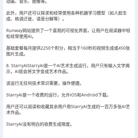
动画、音乐、图像等。
此外，用户还可以探求和经常使用各种机器学习模型（如人脸生
成、格调迁徙、语音分解等）。
Runway网站提供了一个直观的可视化界面，让用户在阅读器中轻
松经常使用AI。
基础套餐每月提供2250个积分，相当于160秒的视频生成或450张
图片生成。
8. StarryAIStarryAI是一个AI艺术生成运行，用户只有输入文字揭
示，AI就会将文字变成艺术作品。
该运行无任何技术常识需要，操作便捷。
StarryAI是一个收费的运行，允许iOS和Android下载。
用户还可以阅读和收藏其余用户用StarryAI生成的一百万多张AI艺
术作品。
StarryAI没有明白的收费生成限度。