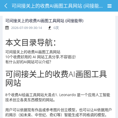
可间接关上的收费AI画图工具网站 (间接能带)
可间接关上的收费AI画图工具网站 (间接能带)
2026-07-09 09:30:14
0
次
本文目录导航：
可间接关上的收费AI画图工具网站
10个收费好用的 AI 网站工具分享,不容错过!
有什么好的AI网站可以介绍？
可间接关上的收费AI画图工具
网站
8个收费AI绘画工具网站大清点1. Leo
nardo 是一个应用人工智能
技术创立各类东西模型的网站。
用户可以依据现有作品或参考图片创立模型，也可以让AI依据用户
的揭示（如未来、中世纪、奇幻等）智能生成不同格调的模型。