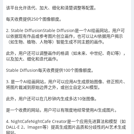
该平台允许迭代、加大、细化和清楚调整等配置。
每天收费提供250个图像额度。
2. Stable Diffusio
nStable Diffusion是一个AI绘画网站，用户可
以依据现有作品或参考图片创立画作，也可以让AI依据用户揭示
（如生物、植物、人物等）智能生成不同主题的画作。
此外，用户还可以调整画作的格调（如未来、中世纪、奇幻等），
以及加大、细化和迭代画作。
Stable Diffusion每天收费提供100个图像额度。
3. 是一个AI绘画网站，用户可以应用AI生成原始图像、修正照片、
将图片裁减到原始边界之外，或创立自定义AI模型。
此外，用户还可以在几秒钟内生成多达10张图像。
是一个收费的网站，用户可以有限度地经常使用AI生成图片。
4. NightCafeNightCafe Creator是一个应用先进算法和模型（如
DALL-E 2、lmagen等）提高生成图片品质和分歧性的AI艺术生成
网站。