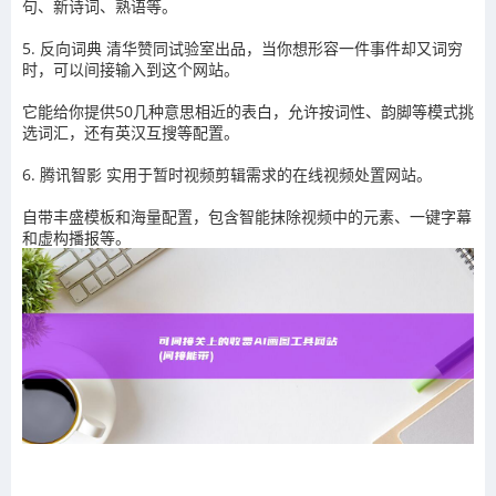
句、新诗词、熟语等。
5. 反向词典 清华赞同试验室出品，当你想形容一件事件却又词穷
时，可以间接输入到这个网站。
它能给你提供50几种意思相近的表白，允许按词性、韵脚等模式挑
选词汇，还有英汉互搜等配置。
6. 腾讯智影 实用于暂时视频剪辑需求的在线视频处置网站。
自带丰盛模板和海量配置，包含智能抹除视频中的元素、一键字幕
和虚构播报等。