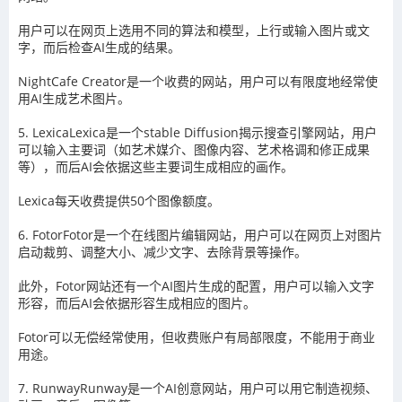
用户可以在网页上选用不同的算法和模型，上行或输入图片或文
字，而后检查AI生成的结果。
NightCafe Creator是一个收费的网站，用户可以有限度地经常使
用AI生成艺术图片。
5. LexicaLexica是一个stable Diffusion揭示搜查引擎网站，用户
可以输入主要词（如艺术媒介、图像内容、艺术格调和修正成果
等），而后AI会依据这些主要词生成相应的画作。
Lexica每天收费提供50个图像额度。
6. FotorFotor是一个在线图片编辑网站，用户可以在网页上对图片
启动裁剪、调整大小、减少文字、去除背景等操作。
此外，Fotor网站还有一个AI图片生成的配置，用户可以输入文字
形容，而后AI会依据形容生成相应的图片。
Fotor可以无偿经常使用，但收费账户有局部限度，不能用于商业
用途。
7. RunwayRunway是一个AI创意网站，用户可以用它制造视频、